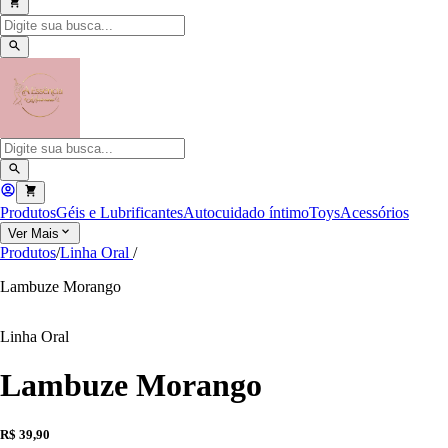
Produtos
Géis e Lubrificantes
Autocuidado íntimo
Toys
Acessórios
Ver Mais
Produtos
/
Linha Oral
/
Lambuze Morango
Linha Oral
Lambuze Morango
R$ 39,90