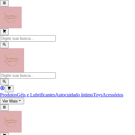
Produtos
Géis e Lubrificantes
Autocuidado íntimo
Toys
Acessórios
Ver Mais