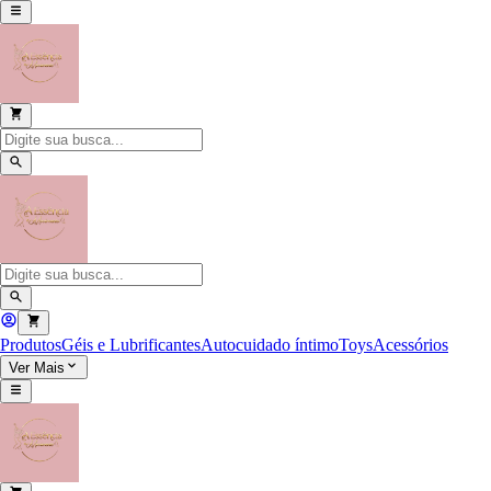
Produtos
Géis e Lubrificantes
Autocuidado íntimo
Toys
Acessórios
Ver Mais