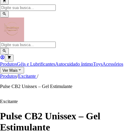
Produtos
Géis e Lubrificantes
Autocuidado íntimo
Toys
Acessórios
Ver Mais
Produtos
/
Excitante
/
Pulse CB2 Unissex – Gel Estimulante
Excitante
Pulse CB2 Unissex – Gel
Estimulante