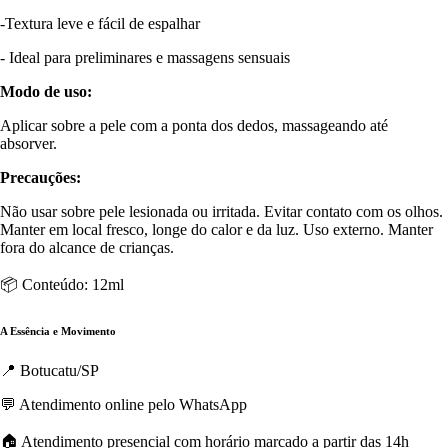
-Textura leve e fácil de espalhar
- Ideal para preliminares e massagens sensuais
Modo de uso:
Aplicar sobre a pele com a ponta dos dedos, massageando até
absorver.
Precauções:
Não usar sobre pele lesionada ou irritada. Evitar contato com os olhos.
Manter em local fresco, longe do calor e da luz. Uso externo. Manter
fora do alcance de crianças.
📦 Conteúdo: 12ml
A Essência e Movimento
📍 Botucatu/SP
💬 Atendimento online pelo WhatsApp
🏠 Atendimento presencial com horário marcado a partir das 14h