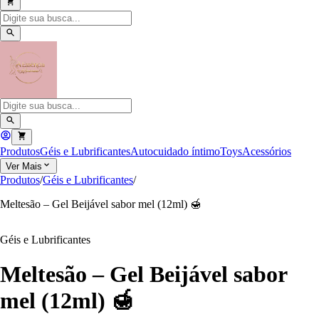
Produtos
Géis e Lubrificantes
Autocuidado íntimo
Toys
Acessórios
Ver Mais
Produtos
/
Géis e Lubrificantes
/
Meltesão – Gel Beijável sabor mel (12ml) 🍯
Géis e Lubrificantes
Meltesão – Gel Beijável sabor
mel (12ml) 🍯