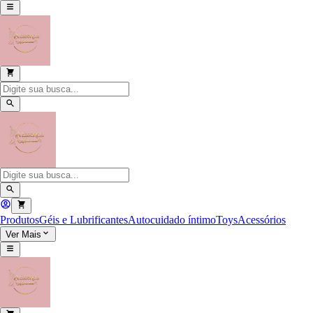
Produtos
Géis e Lubrificantes
Autocuidado íntimo
Toys
Acessórios
Ver Mais