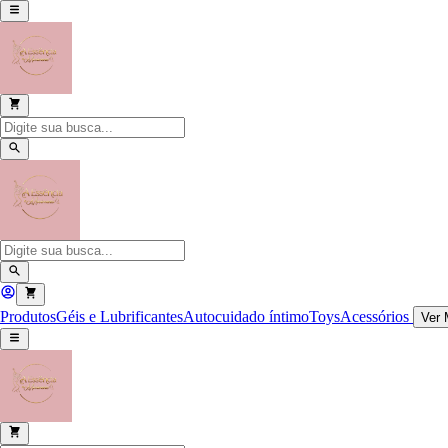
Produtos
Géis e Lubrificantes
Autocuidado íntimo
Toys
Acessórios
Ver 