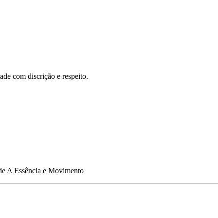
de com discrição e respeito.
de
A Essência e Movimento