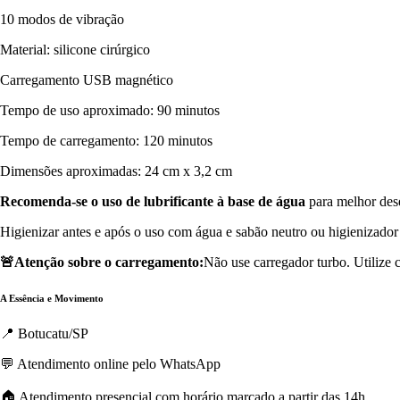
10 modos de vibração
Material: silicone cirúrgico
Carregamento USB magnético
Tempo de uso aproximado: 90 minutos
Tempo de carregamento: 120 minutos
Dimensões aproximadas: 24 cm x 3,2 cm
Recomenda-se o uso de lubrificante à base de água
para melhor des
Higienizar antes e após o uso com água e sabão neutro ou higienizador 
🚨Atenção sobre o carregamento:
Não use carregador turbo. Utilize
A Essência e Movimento
📍 Botucatu/SP
💬 Atendimento online pelo WhatsApp
🏠 Atendimento presencial com horário marcado a partir das 14h