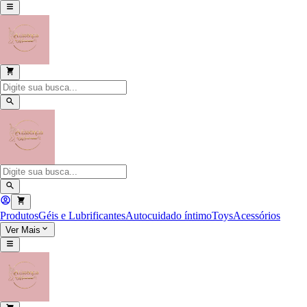
Produtos
Géis e Lubrificantes
Autocuidado íntimo
Toys
Acessórios
Ver Mais