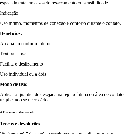
especialmente em casos de ressecamento ou sensibilidade.
Indicação:
Uso íntimo, momentos de conexão e conforto durante o contato.
Benefícios:
Auxilia no conforto íntimo
Textura suave
Facilita o deslizamento
Uso individual ou a dois
Modo de uso:
Aplicar a quantidade desejada na região íntima ou área de contato,
reaplicando se necessário.
A Essência e Movimento
Trocas e devoluções
Você tem até 7 dias após o recebimento para solicitar troca ou