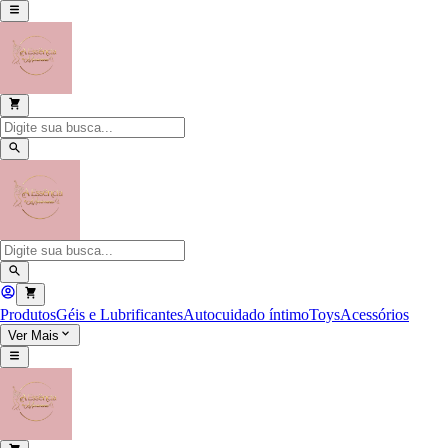
Produtos
Géis e Lubrificantes
Autocuidado íntimo
Toys
Acessórios
Ver Mais