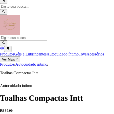
Produtos
Géis e Lubrificantes
Autocuidado íntimo
Toys
Acessórios
Ver Mais
Produtos
/
Autocuidado íntimo
/
Toalhas Compactas Intt
Autocuidado íntimo
Toalhas Compactas Intt
R$ 36,90