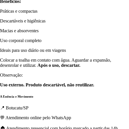
Benefícios:
Práticas e compactas
Descartáveis e higiênicas
Macias e absorventes
Uso corporal completo
Ideais para uso diário ou em viagens
Colocar a toalha em contato com água. Aguardar a expansão,
desenrolar e utilizar.
Após o uso, descartar.
Observação:
Uso externo. Produto descartável, não reutilizar.
A Essência e Movimento
📍 Botucatu/SP
💬 Atendimento online pelo WhatsApp
🏠 Atendimento presencial com horário marcado a partir das 14h