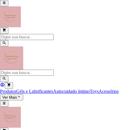
Produtos
Géis e Lubrificantes
Autocuidado íntimo
Toys
Acessórios
Ver Mais