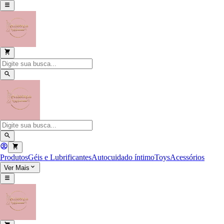
Produtos
Géis e Lubrificantes
Autocuidado íntimo
Toys
Acessórios
Ver Mais