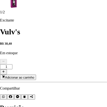
1
/
2
Excitante
Vulv's
R$ 38,40
Em estoque
Adicionar ao carrinho
Compartilhar