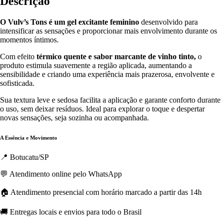
Descrição
O Vulv’s Tons é um gel excitante feminino
desenvolvido para
intensificar as sensações e proporcionar mais envolvimento durante os
momentos íntimos.
Com efeito
térmico quente e sabor marcante de vinho tinto,
o
produto estimula suavemente a região aplicada, aumentando a
sensibilidade e criando uma experiência mais prazerosa, envolvente e
sofisticada.
Sua textura leve e sedosa facilita a aplicação e garante conforto durante
o uso, sem deixar resíduos. Ideal para explorar o toque e despertar
novas sensações, seja sozinha ou acompanhada.
A Essência e Movimento
📍 Botucatu/SP
💬 Atendimento online pelo WhatsApp
🏠 Atendimento presencial com horário marcado a partir das 14h
🚚 Entregas locais e envios para todo o Brasil