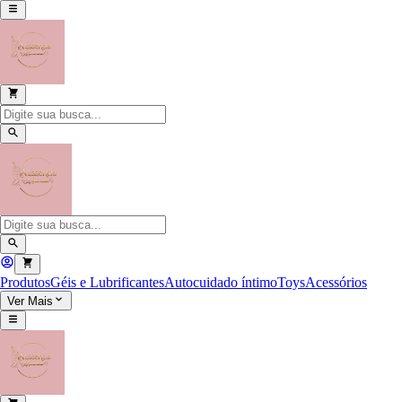
Produtos
Géis e Lubrificantes
Autocuidado íntimo
Toys
Acessórios
Ver Mais