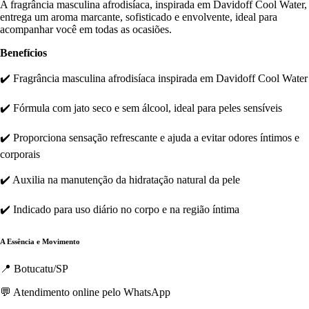
A fragrância masculina afrodisíaca, inspirada em Davidoff Cool Water,
entrega um aroma marcante, sofisticado e envolvente, ideal para
acompanhar você em todas as ocasiões.
Benefícios
✔️ Fragrância masculina afrodisíaca inspirada em Davidoff Cool Water
✔️ Fórmula com jato seco e sem álcool, ideal para peles sensíveis
✔️ Proporciona sensação refrescante e ajuda a evitar odores íntimos e
corporais
✔️ Auxilia na manutenção da hidratação natural da pele
✔️ Indicado para uso diário no corpo e na região íntima
A Essência e Movimento
📍 Botucatu/SP
💬 Atendimento online pelo WhatsApp