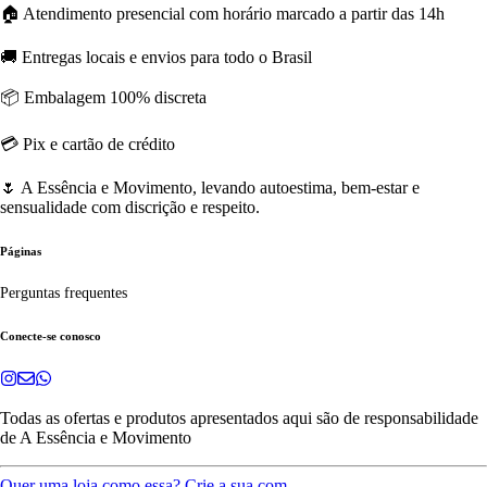
🏠 Atendimento presencial com horário marcado a partir das 14h
🚚 Entregas locais e envios para todo o Brasil
📦 Embalagem 100% discreta
💳 Pix e cartão de crédito
🌷 A Essência e Movimento, levando autoestima, bem-estar e
sensualidade com discrição e respeito.
Páginas
Perguntas frequentes
Conecte-se conosco
Todas as ofertas e produtos apresentados aqui são de responsabilidade
de
A Essência e Movimento
Quer uma loja como essa? Crie a sua com