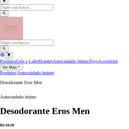
Produtos
Géis e Lubrificantes
Autocuidado íntimo
Toys
Acessórios
Ver Mais
Produtos
/
Autocuidado íntimo
/
Desodorante Eros Men
Autocuidado íntimo
Desodorante Eros Men
R$ 68,90