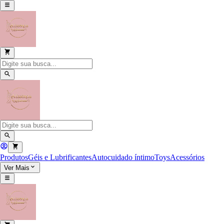
Produtos
Géis e Lubrificantes
Autocuidado íntimo
Toys
Acessórios
Ver Mais