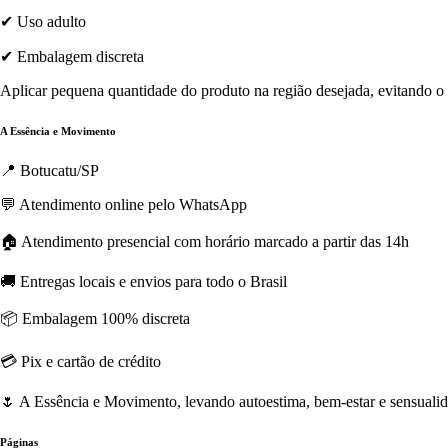
✔ Uso adulto
✔ Embalagem discreta
Aplicar pequena quantidade do produto na região desejada, evitando o 
A Essência e Movimento
📍 Botucatu/SP
💬 Atendimento online pelo WhatsApp
🏠 Atendimento presencial com horário marcado a partir das 14h
🚚 Entregas locais e envios para todo o Brasil
📦 Embalagem 100% discreta
💳 Pix e cartão de crédito
🌷 A Essência e Movimento, levando autoestima, bem-estar e sensualida
Páginas