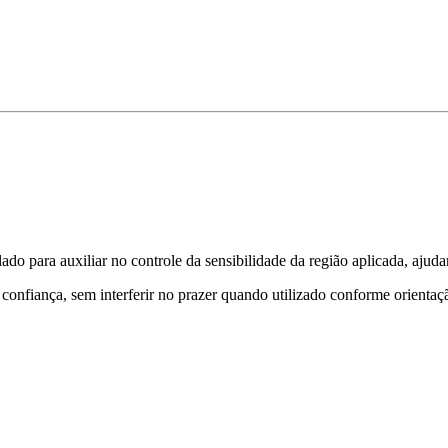
do para auxiliar no controle da sensibilidade da região aplicada, aju
e confiança, sem interferir no prazer quando utilizado conforme orientaç