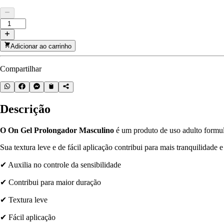
Adicionar ao carrinho
Compartilhar
Descrição
O On Gel Prolongador Masculino
é um produto de uso adulto formula
Sua textura leve e de fácil aplicação contribui para mais tranquilidade 
✔ Auxilia no controle da sensibilidade
✔ Contribui para maior duração
✔ Textura leve
✔ Fácil aplicação