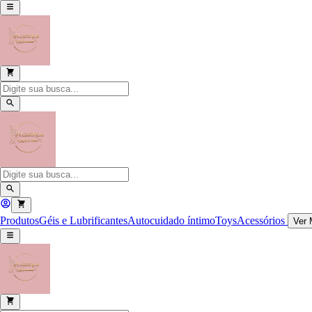
Produtos
Géis e Lubrificantes
Autocuidado íntimo
Toys
Acessórios
Ver 