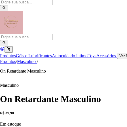
Produtos
Géis e Lubrificantes
Autocuidado íntimo
Toys
Acessórios
Ver 
Produtos
/
Masculino
/
On Retardante Masculino
Masculino
On Retardante Masculino
R$ 39,90
Em estoque