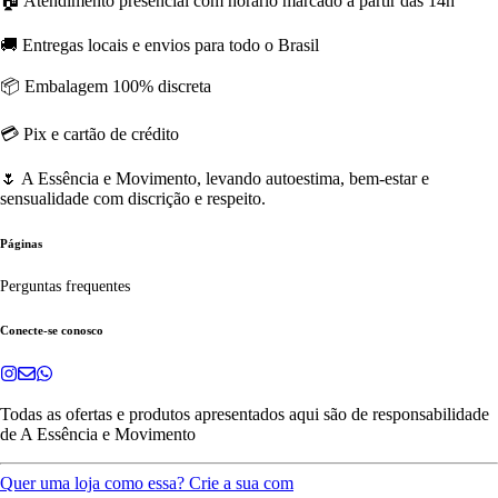
🏠 Atendimento presencial com horário marcado a partir das 14h
🚚 Entregas locais e envios para todo o Brasil
📦 Embalagem 100% discreta
💳 Pix e cartão de crédito
🌷 A Essência e Movimento, levando autoestima, bem-estar e
sensualidade com discrição e respeito.
Páginas
Perguntas frequentes
Conecte-se conosco
Todas as ofertas e produtos apresentados aqui são de responsabilidade
de
A Essência e Movimento
Quer uma loja como essa? Crie a sua com