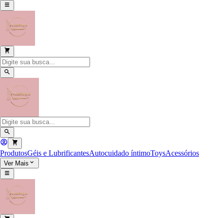
Produtos
Géis e Lubrificantes
Autocuidado íntimo
Toys
Acessórios
Ver Mais