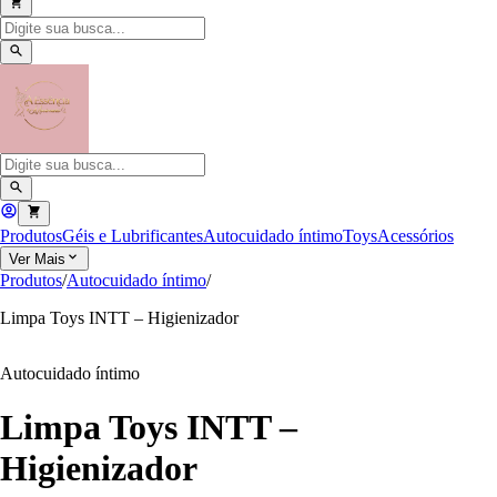
Produtos
Géis e Lubrificantes
Autocuidado íntimo
Toys
Acessórios
Ver Mais
Produtos
/
Autocuidado íntimo
/
Limpa Toys INTT – Higienizador
Autocuidado íntimo
Limpa Toys INTT –
Higienizador