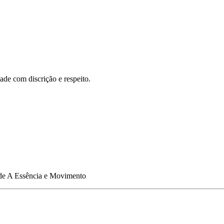
de com discrição e respeito.
de
A Essência e Movimento