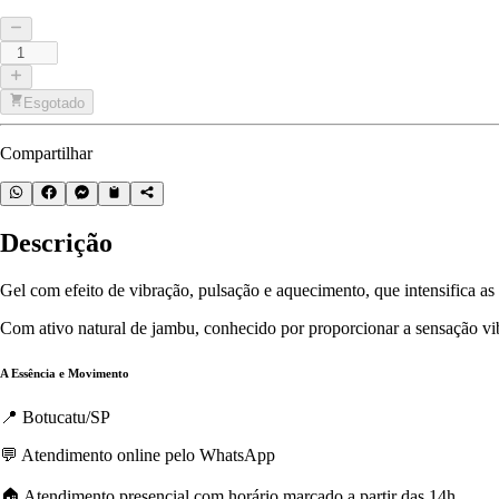
Esgotado
Compartilhar
Descrição
Gel com efeito de vibração, pulsação e aquecimento, que intensifica as
Com ativo natural de jambu, conhecido por proporcionar a sensação vibr
A Essência e Movimento
📍 Botucatu/SP
💬 Atendimento online pelo WhatsApp
🏠 Atendimento presencial com horário marcado a partir das 14h