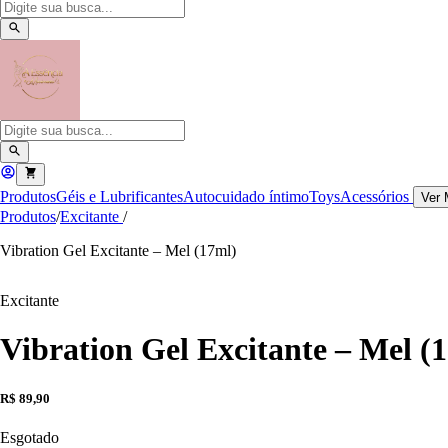
Produtos
Géis e Lubrificantes
Autocuidado íntimo
Toys
Acessórios
Ver 
Produtos
/
Excitante
/
Vibration Gel Excitante – Mel (17ml)
Excitante
Vibration Gel Excitante – Mel (
R$ 89,90
Esgotado