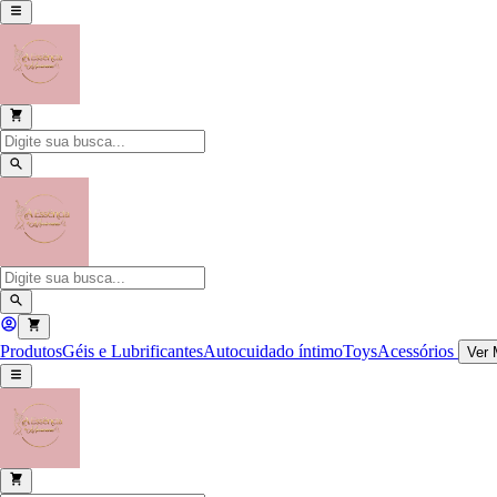
Produtos
Géis e Lubrificantes
Autocuidado íntimo
Toys
Acessórios
Ver 