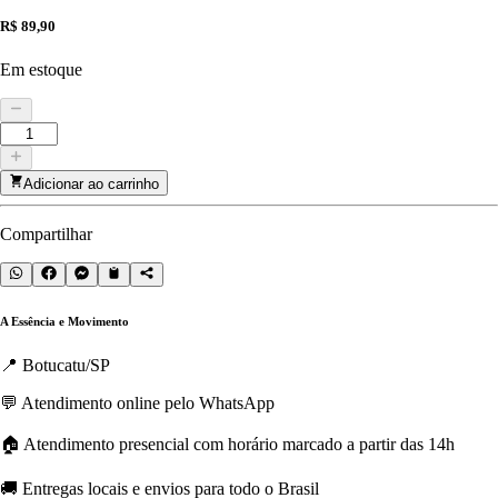
R$ 89,90
Em estoque
Adicionar ao carrinho
Compartilhar
A Essência e Movimento
📍 Botucatu/SP
💬 Atendimento online pelo WhatsApp
🏠 Atendimento presencial com horário marcado a partir das 14h
🚚 Entregas locais e envios para todo o Brasil