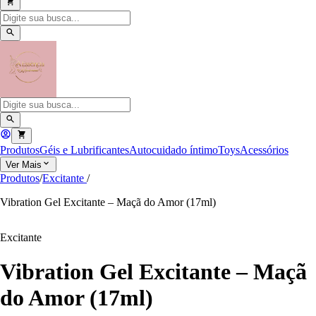
Produtos
Géis e Lubrificantes
Autocuidado íntimo
Toys
Acessórios
Ver Mais
Produtos
/
Excitante
/
Vibration Gel Excitante – Maçã do Amor (17ml)
Excitante
Vibration Gel Excitante – Maçã
do Amor (17ml)