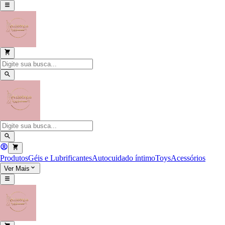
Produtos
Géis e Lubrificantes
Autocuidado íntimo
Toys
Acessórios
Ver Mais