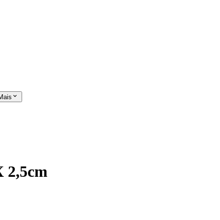
Mais
X 2,5cm