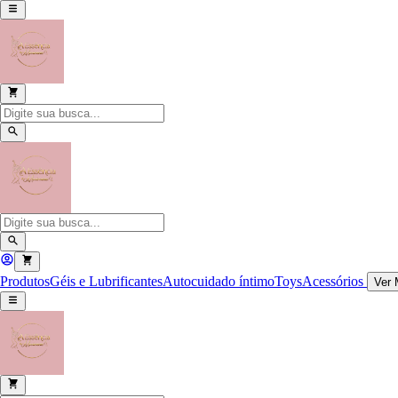
Produtos
Géis e Lubrificantes
Autocuidado íntimo
Toys
Acessórios
Ver 