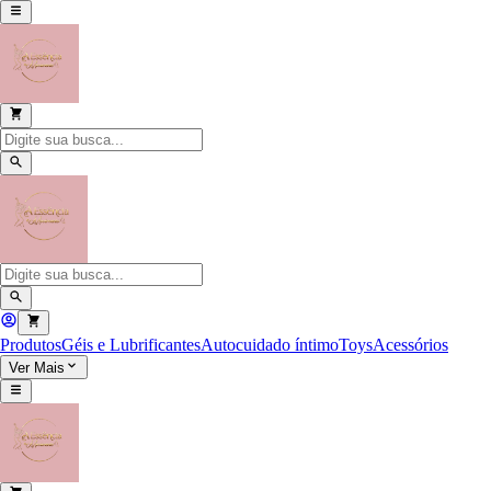
Produtos
Géis e Lubrificantes
Autocuidado íntimo
Toys
Acessórios
Ver Mais