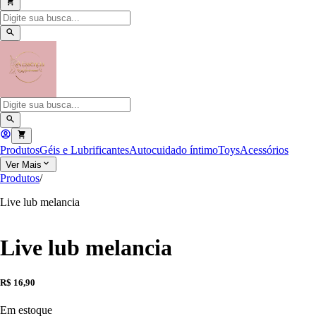
Produtos
Géis e Lubrificantes
Autocuidado íntimo
Toys
Acessórios
Ver Mais
Produtos
/
Live lub melancia
Live lub melancia
R$ 16,90
Em estoque