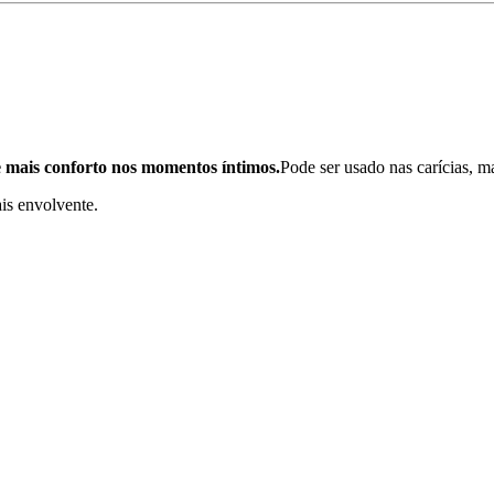
e mais conforto nos momentos íntimos.
Pode ser usado nas carícias, m
is envolvente.