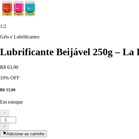
1
/
2
Géis e Lubrificantes
Lubrificante Beijável 250g – L
R$ 63,90
16
% OFF
R$ 53,90
Em estoque
Adicionar ao carrinho