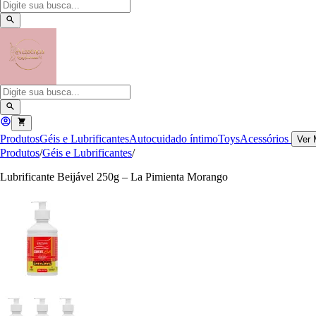
Produtos
Géis e Lubrificantes
Autocuidado íntimo
Toys
Acessórios
Ver 
Produtos
/
Géis e Lubrificantes
/
Lubrificante Beijável 250g – La Pimienta Morango