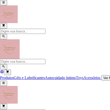
Produtos
Géis e Lubrificantes
Autocuidado íntimo
Toys
Acessórios
Ver 